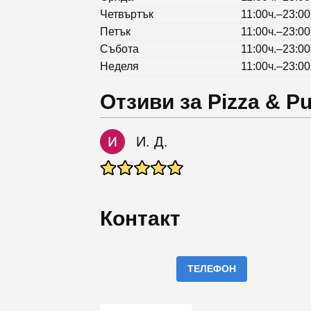
Четвъртък
11:00ч.–23:00
Петък
11:00ч.–23:00
Събота
11:00ч.–23:00
Неделя
11:00ч.–23:00
Отзиви за Pizza & Pu
И. Д.
Контакт
ТЕЛЕФОН