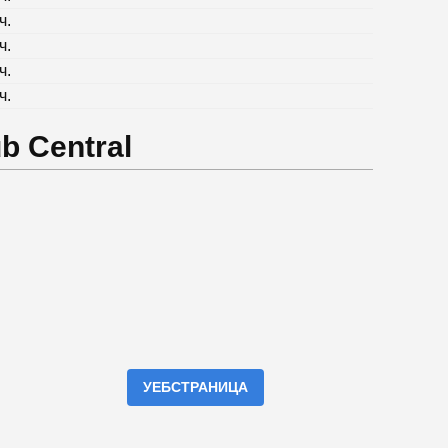
ч.
ч.
ч.
ч.
b Central
УЕБСТРАНИЦА