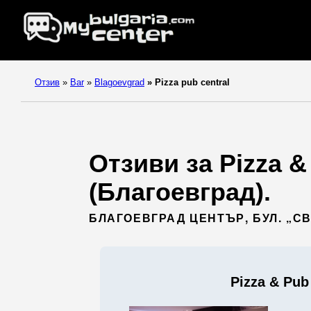
Отзив
»
Bar
»
Blagoevgrad
»
Pizza pub central
Отзиви за Pizza &
(Благоевград).
БЛАГОЕВГРАД ЦЕНТЪР, БУЛ. „СВ
Pizza & Pub