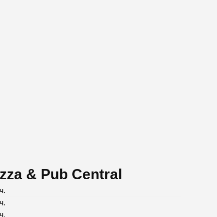
zza & Pub Central
ч.
ч.
ч.