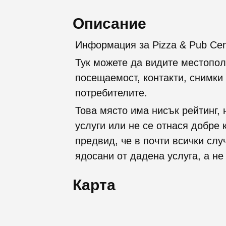
Описание
Информация за Pizza & Pub Cent
Тук можете да видите местопол
посещаемост, контакти, снимки 
потребителите.
Това място има нисък рейтинг, 
услуги или не се отнася добре 
предвид, че в почти всички слу
ядосани от дадена услуга, а не
Карта