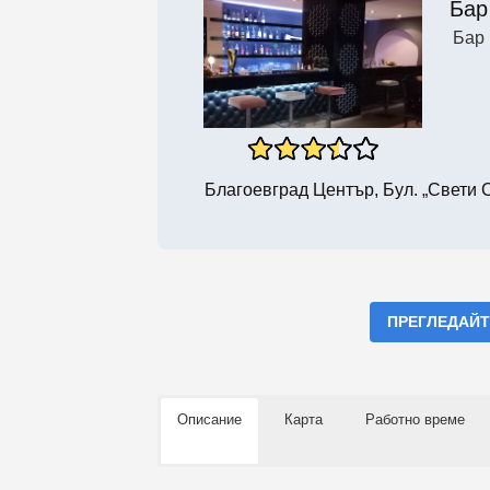
Бар
Бар
Благоевград Център, Бул. „Свети 
ПРЕГЛЕДАЙТ
Описание
Карта
Работно време