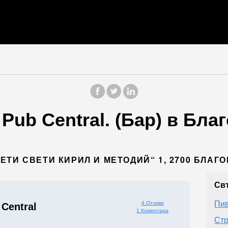
 Pub Central. (Бар) в Бла
ЕТИ СВЕТИ КИРИЛ И МЕТОДИЙ“ 1, 2700 БЛАГ
Св
Пив
4 Отзиви
 Central
1 Коментара
Стр