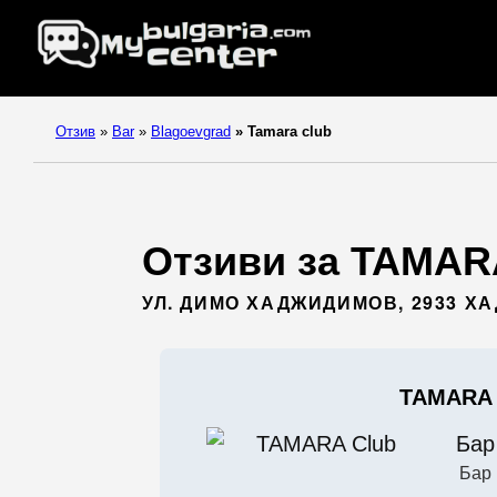
Отзив
»
Bar
»
Blagoevgrad
»
Tamara club
Отзиви за TAMARA
УЛ. ДИМО ХАДЖИДИМОВ, 2933 
TAMARA 
Бар
Бар