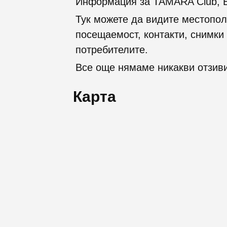
Информация за TAMARA Club, Б
Тук можете да видите местопол
посещаемост, контакти, снимки 
потребителите.
Все още нямаме никакви отзиви
Карта