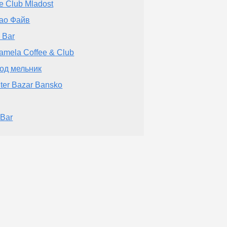
e Club Mladost
ао Файв
 Bar
amela Coffee & Club
од мельник
ter Bazar Bansko
 Bar