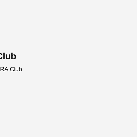
Club
RA Club