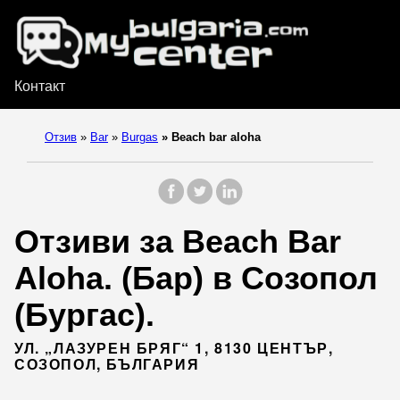
Контакт
Отзив
»
Bar
»
Burgas
»
Beach bar aloha
Отзиви за Beach Bar
Aloha. (Бар) в Созопол
(Бургас).
УЛ. „ЛАЗУРЕН БРЯГ“ 1, 8130 ЦЕНТЪР,
СОЗОПОЛ, БЪЛГАРИЯ