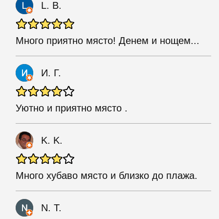
L. B.
Много приятно място! Денем и нощем...
И. Г.
Уютно и приятно място .
K. K.
Много хубаво място и близко до плажа.
N. T.