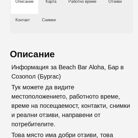
Описание
Карта
Работно време
Отзиви
Контакт
Снимки
Описание
Информация за Beach Bar Aloha, Бар в
Созопол (Бургас)
Тук можете да видите
местоположението, работното време,
време на посещаемост, контакти, снимки
и реални отзиви, направени от
потребителите.
Това място има добри отзиви, това