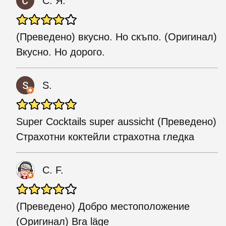
С. Я.
(Преведено) вкусно. Но скъпо. (Оригинал)
Вкусно. Но дорого.
S.
Super Cocktails super aussicht (Преведено)
Страхотни коктейли страхотна гледка
C. F.
(Преведено) Добро местоположение
(Оригинал) Bra läge