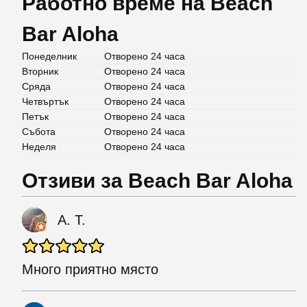
Работно време на Beach
Bar Aloha
Понеделник
Отворено 24 часа
Вторник
Отворено 24 часа
Сряда
Отворено 24 часа
Четвъртък
Отворено 24 часа
Петък
Отворено 24 часа
Събота
Отворено 24 часа
Неделя
Отворено 24 часа
Отзиви за Beach Bar Aloha
А. Т.
Много приятно място