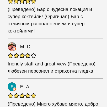
(Преведено) Бар с чудесна локация и
супер коктейли! (Оригинал) Бар с
отличным расположением и супер
коктейлями!
M. D.
friendly staff and great view (Преведено)
любезен персонал и страхотна гледка
Е. А.
(Преведено) Много хубаво място, добро