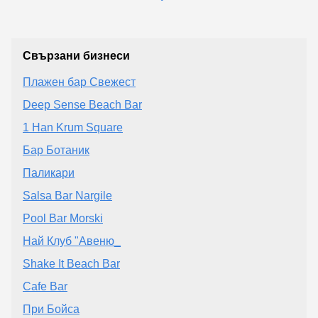
Свързани бизнеси
Плажен бар Свежест
Deep Sense Beach Bar
1 Han Krum Square
Бар Ботаник
Паликари
Salsa Bar Nargile
Pool Bar Morski
Най Клуб "Авеню_
Shake It Beach Bar
Cafe Bar
При Бойса