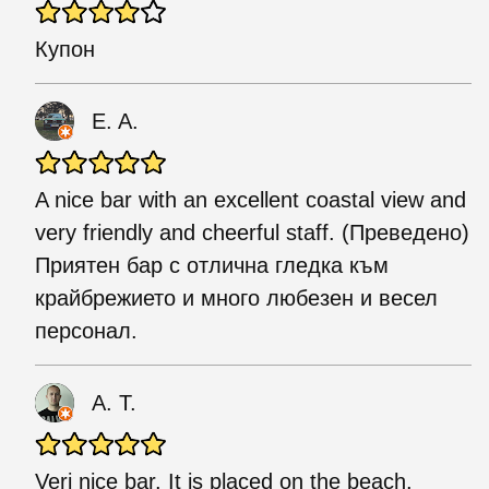
Купон
E. A.
A nice bar with an excellent coastal view and
very friendly and cheerful staff. (Преведено)
Приятен бар с отлична гледка към
крайбрежието и много любезен и весел
персонал.
A. T.
Veri nice bar. It is placed on the beach.