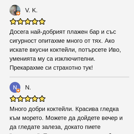
V. K.
Досега най-добрият плажен бар и със
сигурност опитахме много от тях. Ако
искате вкусни коктейли, потърсете Иво,
уменията му са изключителни.
Прекарахме си страхотно тук!
N.
Много добри коктейли. Красива гледка
към морето. Можете да дойдете вечер и
да гледате залеза, докато пиете