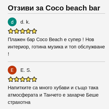
Отзиви за Coco beach bar
d. k.
Плажен бар Coco Beach е супер ! Нов
интериор, готина музика и топ обслужване
!
E. S.
Напитките са много хубави и също така
атмосферата и Танчето е захарче Беше
страхотна