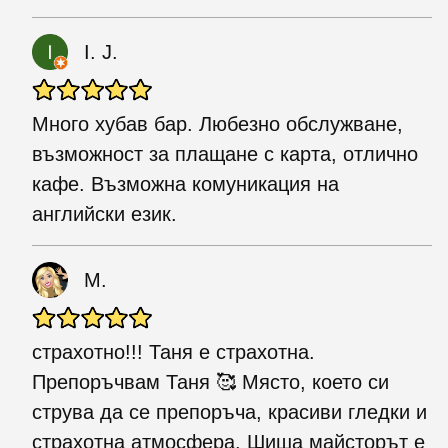
I. J.
Много хубав бар. Любезно обслужване,
възможност за плащане с карта, отлично
кафе. Възможна комуникация на
английски език.
M.
страхотно!!! Таня е страхотна.
Препоръчвам Таня 🥰 Място, което си
струва да се препоръча, красиви гледки и
страхотна атмосфера. Шиша майсторът е