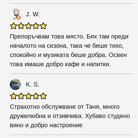
J. W.
Препоръчвам това място. Бях там преди
началото на сезона, така че беше тихо,
спокойно и музиката беше добра. Освен
това имаше добро кафе и напитки.
K. S.
Страхотно обслужване от Таня, много
дружелюбна и отзивчива. Хубаво студено
вино и добро настроение