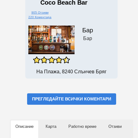
Coco Beach Bar
905 Отзиви
220 Коментара
Бар
Бар
На Плажа, 8240 Слънчев Бряг
ПРЕГЛЕДАЙТЕ ВСИЧКИ КОМЕНТАРИ
Описание
Карта
Работно време
Отзиви