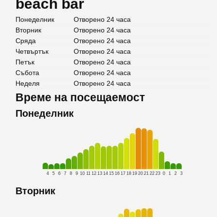
beach bar
Понеделник
Отворено 24 часа
Вторник
Отворено 24 часа
Сряда
Отворено 24 часа
Четвъртък
Отворено 24 часа
Петък
Отворено 24 часа
Събота
Отворено 24 часа
Неделя
Отворено 24 часа
Време на посещаемост
Понеделник
4
5
6
7
8
9
10
11
12
13
14
15
16
17
18
19
20
21
22
23
0
1
2
3
Вторник