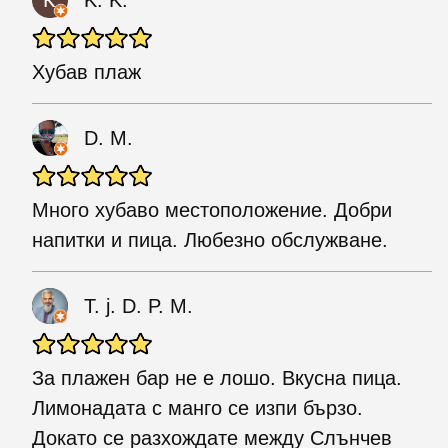
Хубав плаж
D. M.
Много хубаво местоположение. Добри
напитки и пица. Любезно обслужване.
T. j. D. P. M.
За плажен бар не е лошо. Вкусна пица.
Лимонадата с манго се изпи бързо.
Докато се разхождате между Слънчев