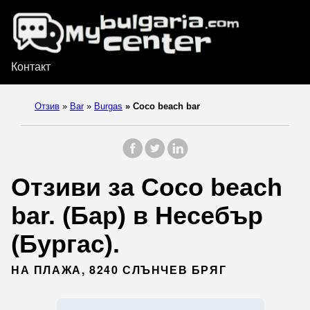
Контакт
Отзив
»
Bar
»
Burgas
»
Coco beach bar
Отзиви за Coco beach
bar. (Бар) в Несебър
(Бургас).
НА ПЛАЖА, 8240 СЛЪНЧЕВ БРЯГ