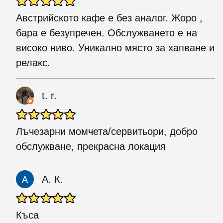
Австрийското кафе е без аналог. Жоро ,
бара е безупречен. Обслужването е на
високо ниво. Уникално място за хапване и
релакс.
t. r.
Лъчезарни момчета/сервитьори, добро
обслужване, прекрасна локация
А. К.
Къса