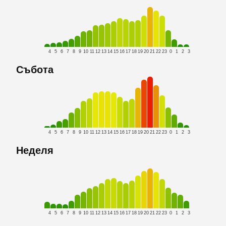
4
5
6
7
8
9
10
11
12
13
14
15
16
17
18
19
20
21
22
23
0
1
2
3
Събота
4
5
6
7
8
9
10
11
12
13
14
15
16
17
18
19
20
21
22
23
0
1
2
3
Неделя
4
5
6
7
8
9
10
11
12
13
14
15
16
17
18
19
20
21
22
23
0
1
2
3