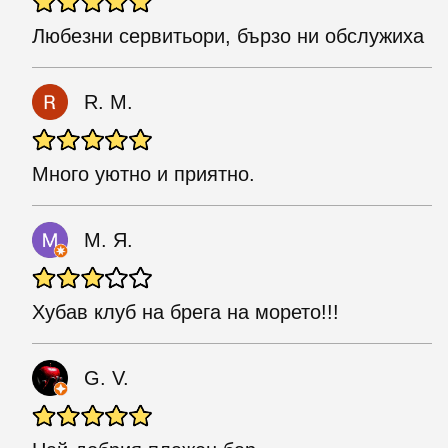
Любезни сервитьори, бързо ни обслужиха
R. M.
Много уютно и приятно.
М. Я.
Хубав клуб на брега на морето!!!
G. V.