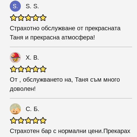
S. S.
Страхотно обслужване от прекрасната
Таня и прекрасна атмосфера!
Х. В.
От , обслужването на, Таня съм много
доволен!
С. Б.
Страхотен бар с нормални цени.Прекарах