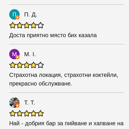
П. Д.
Доста приятно място бих казала
M. I.
Страхотна локация, страхотни коктейли,
прекрасно обслужване.
T. T.
Най - добрия бар за пийване и хапване на