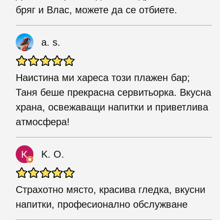
бряг и Влас, можете да се отбиете.
a. s.
Наистина ми хареса този плажен бар;
Таня беше прекрасна сервитьорка. Вкусна
храна, освежаващи напитки и приветлива
атмосфера!
K. O.
Страхотно място, красива гледка, вкусни
напитки, професионално обслужване