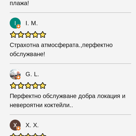
плажа!
I. M.
Страхотна атмосферата.,перфектно
обслужване!
G. L.
Перфектно обслужване добра локация и
невероятни коктейли..
Х. Х.