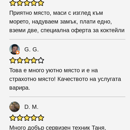
Приятно място, маси с изглед към
морето, надуваем замък, плати едно,
вземи две, специална оферта за коктейли
G. G.
Това е много уютно място и е на
страхотно място! Качеството на услугата
варира.
D. M.
Много добър сервизен техник Таня,