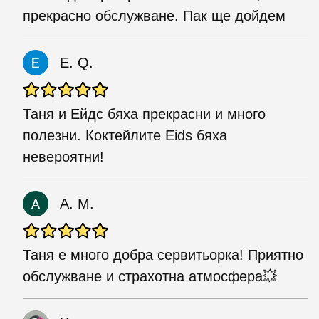
прекрасно обслужване. Пак ще дойдем
E. Q.
Таня и Ейдс бяха прекрасни и много
полезни. Коктейлите Eids бяха
невероятни!
А. М.
Таня е много добра сервитьорка! Приятно
обслужване и страхотна атмосфера💥