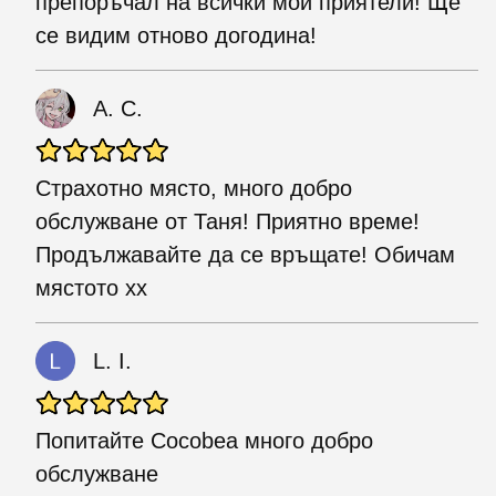
препоръчал на всички мои приятели! Ще
се видим отново догодина!
A. C.
Страхотно място, много добро
обслужване от Таня! Приятно време!
Продължавайте да се връщате! Обичам
мястото xx
L. I.
Попитайте Cocobea много добро
обслужване