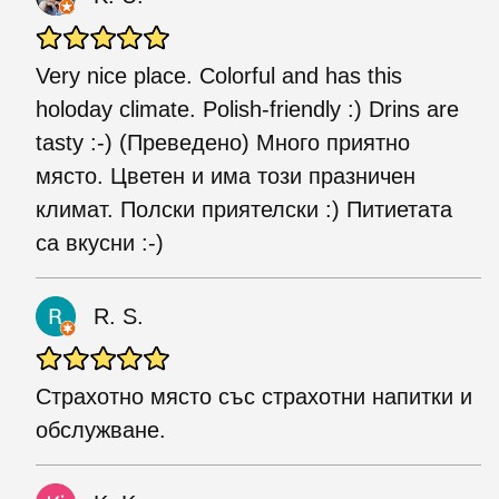
Very nice place. Colorful and has this
holoday climate. Polish-friendly :) Drins are
tasty :-) (Преведено) Много приятно
място. Цветен и има този празничен
климат. Полски приятелски :) Питиетата
са вкусни :-)
R. S.
Страхотно място със страхотни напитки и
обслужване.