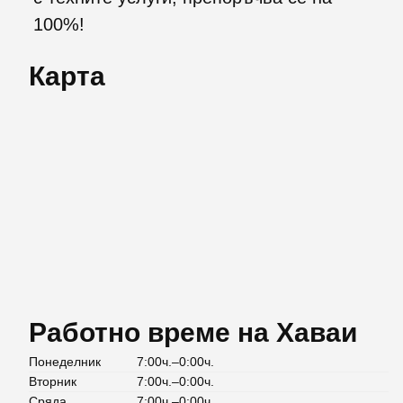
100%!
Карта
Работно време на Хаваи
Понеделник
7:00ч.–0:00ч.
Вторник
7:00ч.–0:00ч.
Сряда
7:00ч.–0:00ч.