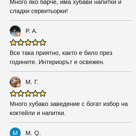
Много яко барче, има хубави напитки и
сладки сервитьорки!
P. A.
Все така приятно, както е било през
годините. Интериорът е освежен.
М. Г.
Много хубаво заведение с богат избор на
коктейли и напитки.
M. Q.