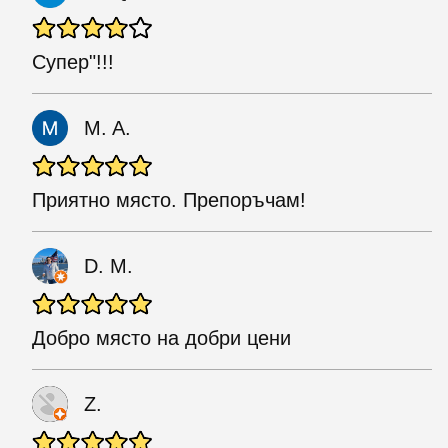
Супер"!!!
M. A.
Приятно място. Препоръчам!
D. M.
Добро място на добри цени
Z.