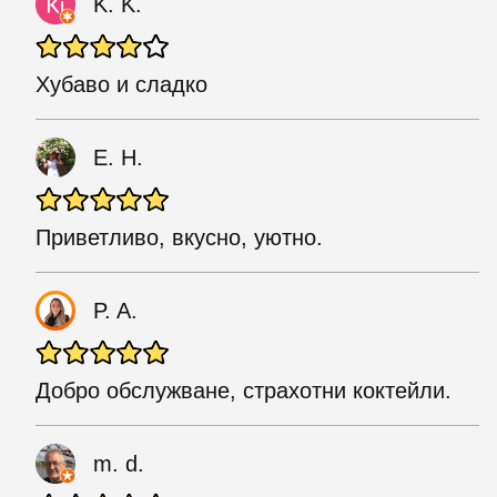
K. K.
Хубаво и сладко
Е. Н.
Приветливо, вкусно, уютно.
P. A.
Добро обслужване, страхотни коктейли.
m. d.