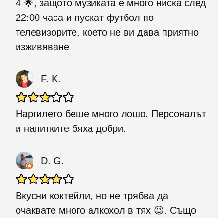
4 🌟, защото музиката е много ниска след
22:00 часа и пускат футбол по
телевизорите, което не ви дава приятно
изживяване
F. K.
Наргилето беше много лошо. Персоналът
и напитките бяха добри.
D. G.
Вкусни коктейли, но не трябва да
очаквате много алкохол в тях 😉. Също