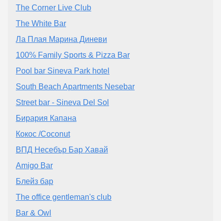
The Corner Live Club
The White Bar
Ла Плая Марина Диневи
100% Family Sports & Pizza Bar
Pool bar Sineva Park hotel
South Beach Apartments Nesebar
Street bar - Sineva Del Sol
Бирария Капана
Кокос /Coconut
ВПД Несебър Бар Хавай
Amigo Bar
Блейз бар
The office gentleman's club
Bar & Owl