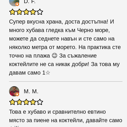
Ď. F.
Супер вкусна храна, доста достъпна! И
много хубава гледка към Черно море,
можете да седнете навън и сте само на
няколко метра от морето. На практика сте
точно на плажа 😉 За съжаление
коктейлите не са никак добри! За това му
давам само 1☆
M. M.
Това е хубаво и сравнително евтино
място за пиене на коктейли, давайте само