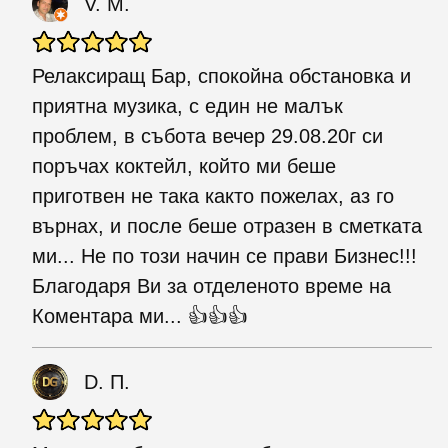
V. M.
Релаксиращ Бар, спокойна обстановка и
приятна музика, с един не малък
проблем, в събота вечер 29.08.20г си
поръчах коктейл, който ми беше
приготвен не така както пожелах, аз го
върнах, и после беше отразен в сметката
ми... Не по този начин се прави Бизнес!!!
Благодаря Ви за отделеното време на
Коментара ми... 👍👍👍
D. П.