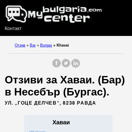
Контакт
Отзив
»
Bar
»
Burgas
»
Khavai
Отзиви за Хаваи. (Бар)
в Несебър (Бургас).
УЛ. „ГОЦЕ ДЕЛЧЕВ“, 8238 РАВДА
Хаваи
166 Отзиви