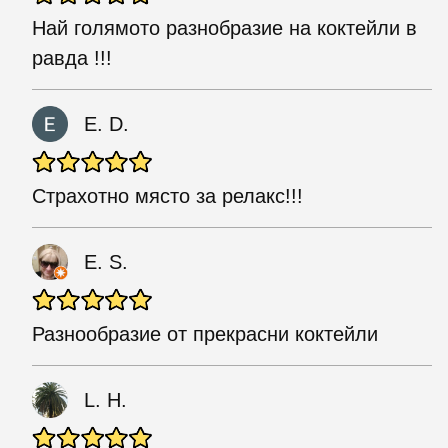
Най голямото разнобразие на коктейли в
равда !!!
E. D.
Страхотно място за релакс!!!
E. S.
Разнообразие от прекрасни коктейли
L. H.