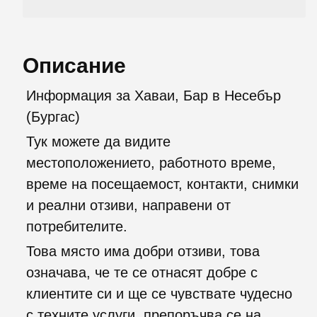
Описание
Информация за Хаваи, Бар в Несебър
(Бургас)
Тук можете да видите
местоположението, работното време,
време на посещаемост, контакти, снимки
и реални отзиви, направени от
потребителите.
Това място има добри отзиви, това
означава, че те се отнасят добре с
клиентите си и ще се чувствате чудесно
с техните услуги, препоръчва се на