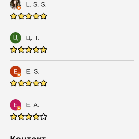
L. S. S.
Ц. Т.
E. S.
E. A.