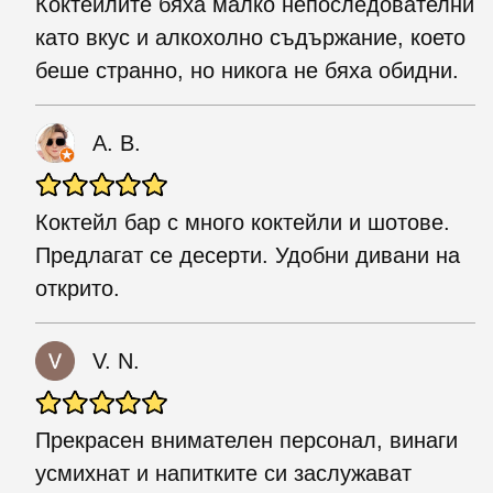
Коктейлите бяха малко непоследователни
като вкус и алкохолно съдържание, което
беше странно, но никога не бяха обидни.
A. B.
Коктейл бар с много коктейли и шотове.
Предлагат се десерти. Удобни дивани на
открито.
V. N.
Прекрасен внимателен персонал, винаги
усмихнат и напитките си заслужават