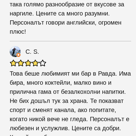
така голямо разнообразие от вкусове за
наргиле. Цените са много разумни.
Персоналът говори английски, огромен
плюс!
C. S.
Това беше любимият ми бар в Равда. Има
бира, много коктейли, малко вино и
прилична гама от безалкохолни напитки.
Не бих дошъл тук за храна. Те показват
спорт и сменят канала, ако попитате,
когато никой вече не гледа. Персоналът е
любезен и услужлив. Цените са добри.