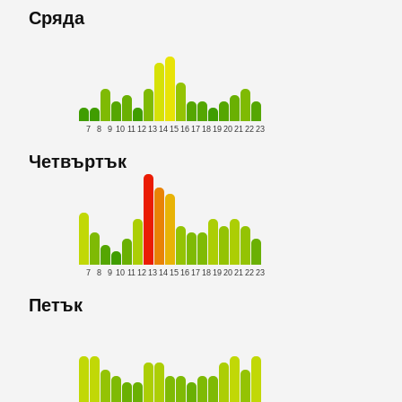
Сряда
7
8
9
10
11
12
13
14
15
16
17
18
19
20
21
22
23
Четвъртък
7
8
9
10
11
12
13
14
15
16
17
18
19
20
21
22
23
Петък