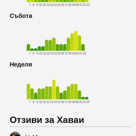
7
8
9
10
11
12
13
14
15
16
17
18
19
20
21
22
23
Събота
7
8
9
10
11
12
13
14
15
16
17
18
19
20
21
22
Неделя
7
8
9
10
11
12
13
14
15
16
17
18
19
20
21
22
23
Отзиви за Хаваи