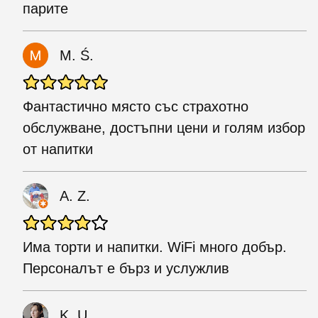
парите
M. Ś.
Фантастично място със страхотно
обслужване, достъпни цени и голям избор
от напитки
A. Z.
Има торти и напитки. WiFi много добър.
Персоналът е бърз и услужлив
K. U.