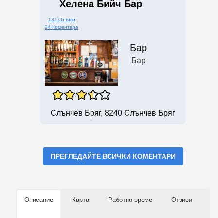
Хелена Бийч Бар
137 Отзиви
24 Коментара
Бар
Бар
Слънчев Бряг, 8240 Слънчев Бряг
ПРЕГЛЕДАЙТЕ ВСИЧКИ КОМЕНТАРИ
Описание
Карта
Работно време
Отзиви