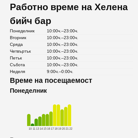
Работно време на Хелена
бийч бар
Понеделник
10:00ч.–23:00ч.
Вторник
10:00ч.–23:00ч.
Сряда
10:00ч.–23:00ч.
Четвъртък
10:00ч.–23:00ч.
Петък
10:00ч.–23:00ч.
Събота
10:00ч.–23:00ч.
Неделя
9:00ч.–0:00ч.
Време на посещаемост
Понеделник
10
11
13
14
15
16
17
18
19
20
21
22