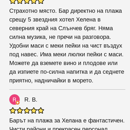
Страхотно място. Бар директно на плажа
срещу 5 звездния хотел Хелена в
северния край на Слънчев бряг. Няма
силна музика, не пречи на разговора.
Удобни маси с меки пейки на чист въздух
под навес. Има меки люлки пейки с маси.
Можете да вземете вино и плодове или
да изпиете по-силна напитка и да седнете
приятно, надничайки в морето.
R. B.
Барът на плажа за Хелана е фантастичен.
Чисти райони и прекрасен персонал,