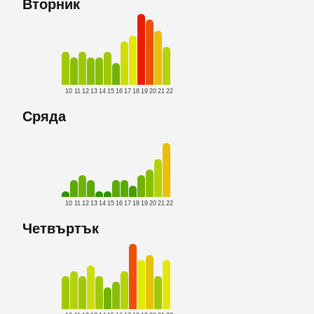
Вторник
10
11
12
13
14
15
16
17
18
19
20
21
22
Сряда
10
11
12
13
14
15
16
17
18
19
20
21
22
Четвъртък