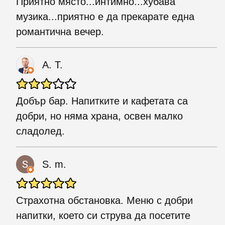
Приятно място...интимно...хубава
музика...приятно е да прекарате една
романтична вечер.
A. T.
Добър бар. Напитките и кафетата са
добри, но няма храна, освен малко
сладолед.
S. m.
Страхотна обстановка. Меню с добри
напитки, което си струва да посетите