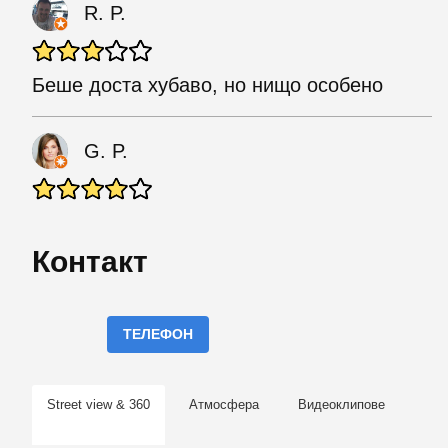
R. P.
Беше доста хубаво, но нищо особено
G. P.
Контакт
ТЕЛЕФОН
Street view & 360
Атмосфера
Видеоклипове