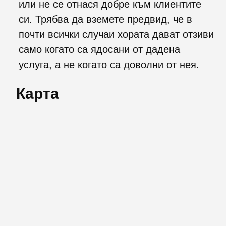
или не се отнася добре към клиентите
си. Трябва да вземете предвид, че в
почти всички случаи хората дават отзиви
само когато са ядосани от дадена
услуга, а не когато са доволни от нея.
Карта