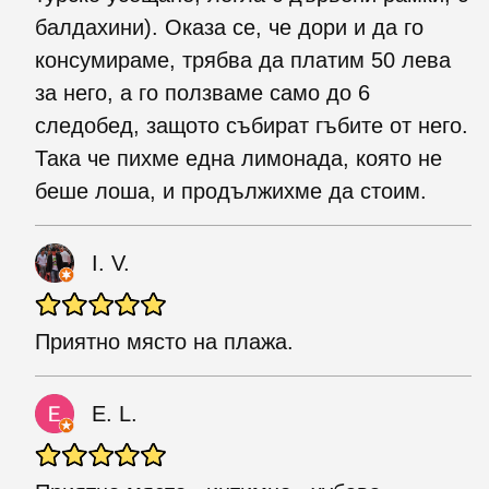
балдахини). Оказа се, че дори и да го
консумираме, трябва да платим 50 лева
за него, а го ползваме само до 6
следобед, защото събират гъбите от него.
Така че пихме една лимонада, която не
беше лоша, и продължихме да стоим.
I. V.
Приятно място на плажа.
E. L.