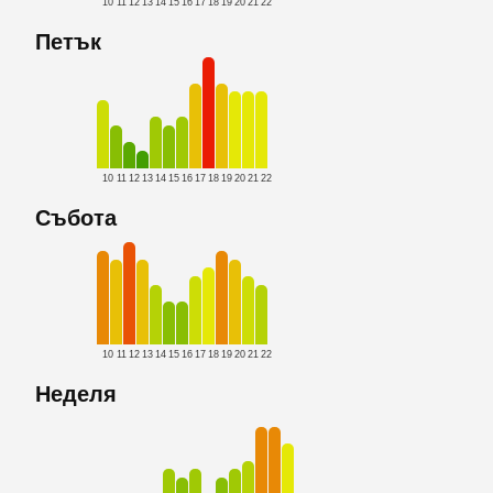
10
11
12
13
14
15
16
17
18
19
20
21
22
Петък
10
11
12
13
14
15
16
17
18
19
20
21
22
Събота
10
11
12
13
14
15
16
17
18
19
20
21
22
Неделя