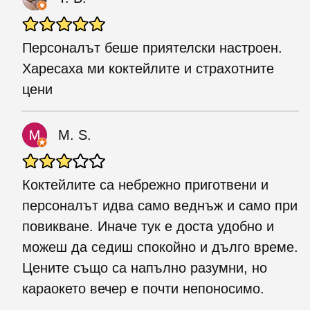
Персоналът беше приятелски настроен.
Харесаха ми коктейлите и страхотните
цени
M. S.
Коктейлите са небрежно приготвени и
персоналът идва само веднъж и само при
повикване. Иначе тук е доста удобно и
можеш да седиш спокойно и дълго време.
Цените също са напълно разумни, но
караокето вечер е почти непоносимо.