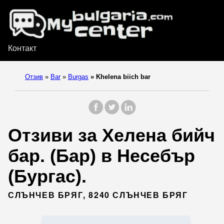
Контакт
Отзив
»
Bar
»
Burgas
»
Khelena biich bar
Отзиви за Хелена бийч
бар. (Бар) в Несебър
(Бургас).
СЛЪНЧЕВ БРЯГ, 8240 СЛЪНЧЕВ БРЯГ