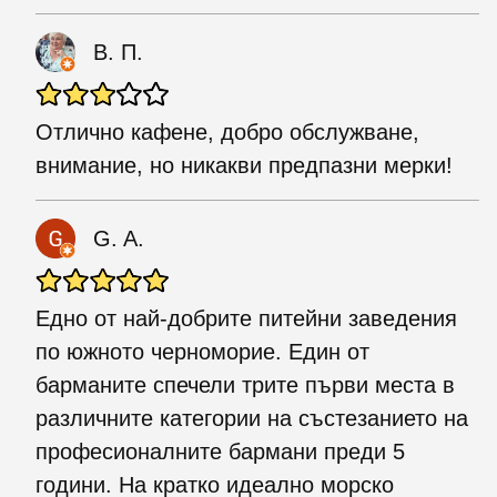
В. П.
Отлично кафене, добро обслужване,
внимание, но никакви предпазни мерки!
G. A.
Едно от най-добрите питейни заведения
по южното черноморие. Един от
барманите спечели трите първи места в
различните категории на състезанието на
професионалните бармани преди 5
години. На кратко идеално морско