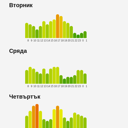
Вторник
8
9
10
11
12
13
14
15
16
17
18
19
20
21
22
23
0
1
Сряда
8
9
10
11
12
13
14
15
16
17
18
19
20
21
22
23
0
1
Четвъртък