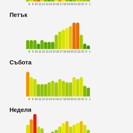
8
9
10
11
12
13
14
15
16
17
18
19
20
21
22
23
0
1
Петък
8
9
10
11
12
13
14
15
16
17
18
19
20
21
22
23
0
1
Събота
8
9
10
11
12
13
14
15
16
17
18
19
20
21
22
23
0
1
Неделя