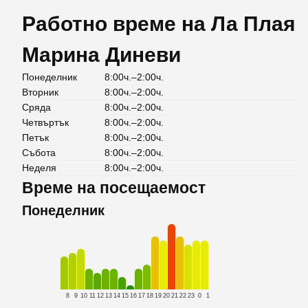
Работно време на Ла Плая
Марина Диневи
Понеделник
8:00ч.–2:00ч.
Вторник
8:00ч.–2:00ч.
Сряда
8:00ч.–2:00ч.
Четвъртък
8:00ч.–2:00ч.
Петък
8:00ч.–2:00ч.
Събота
8:00ч.–2:00ч.
Неделя
8:00ч.–2:00ч.
Време на посещаемост
Понеделник
8
9
10
11
12
13
14
15
16
17
18
19
20
21
22
23
0
1