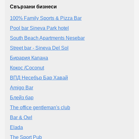
Свързани бизнеси
100% Family Sports & Pizza Bar
Pool bar Sineva Park hotel
South Beach Apartments Nesebar
Street bar - Sineva Del Sol
Бирария Капана
Кокос /Coconut
ВПД Несебър Бар Хавай
Amigo Bar
Блейз бар
The office gentleman's club
Bar & Owl
Elada
The Sport Pub