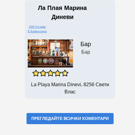
Ла Плая Марина
Диневи
438 Отзиви
9 Коментара
Бар
Бар
La Playa Marina Dinevi, 8256 Свети
Влас
ПРЕГЛЕДАЙТЕ ВСИЧКИ КОМЕНТАРИ