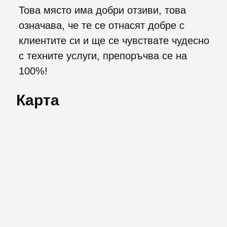
Това място има добри отзиви, това
означава, че те се отнасят добре с
клиентите си и ще се чувствате чудесно
с техните услуги, препоръчва се на
100%!
Карта