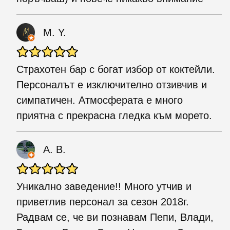
M. Y.
Страхотен бар с богат избор от коктейли.
Персоналът е изключително отзивчив и
симпатичен. Атмосферата е много
приятна с прекрасна гледка към морето.
A. B.
Уникално заведение!! Много утчив и
приветлив персонал за сезон 2018г.
Радвам се, че ви познавам Пепи, Влади,