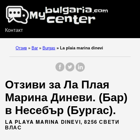
Контакт
Отзив
»
Bar
»
Burgas
»
La plaia marina dinevi
Отзиви за Ла Плая
Марина Диневи. (Бар)
в Несебър (Бургас).
LA PLAYA MARINA DINEVI, 8256 СВЕТИ
ВЛАС