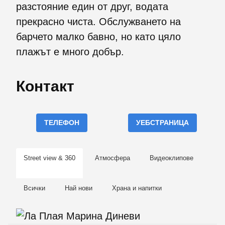
разстояние един от друг, водата
прекрасно чиста. Обслужването на
барчето малко бавно, но като цяло
плажът е много добър.
Контакт
ТЕЛЕФОН
УЕБСТРАНИЦА
Street view & 360
Атмосфера
Видеоклипове
Всички
Най нови
Храна и напитки