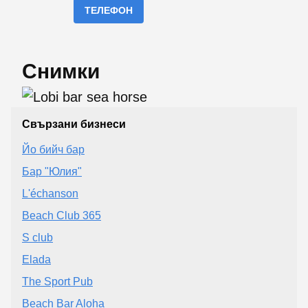
ТЕЛЕФОН
Снимки
Свързани бизнеси
Йо бийч бар
Бар "Юлия"
L'échanson
Beach Club 365
S club
Elada
The Sport Pub
Beach Bar Aloha