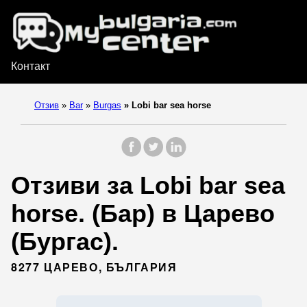
Контакт
Отзив
»
Bar
»
Burgas
»
Lobi bar sea horse
Отзиви за Lobi bar sea
horse. (Бар) в Царево
(Бургас).
8277 ЦАРЕВО, БЪЛГАРИЯ