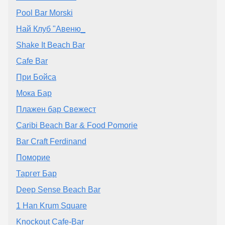
Pool Bar Morski
Най Клуб "Авеню_
Shake It Beach Bar
Cafe Bar
При Бойса
Мока Бар
Плажен бар Свежест
Caribi Beach Bar & Food Pomorie
Bar Craft Ferdinand
Поморие
Таргет Бар
Deep Sense Beach Bar
1 Han Krum Square
Knockout Cafe-Bar