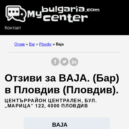
Контакт
Отзив
»
Bar
»
Plovdiv
»
Baja
Отзиви за BAJA. (Бар)
в Пловдив (Пловдив).
ЦЕНТЪРРАЙОН ЦЕНТРАЛЕН, БУЛ.
„МАРИЦА“ 122, 4000 ПЛОВДИВ
BAJA