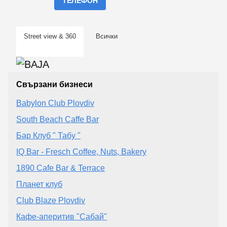
ТЕЛЕФОН
Street view & 360
Всички
Свързани бизнеси
Babylon Club Plovdiv
South Beach Caffe Bar
Бар Клуб " Табу "
IQ Bar - Fresch Coffee, Nuts, Bakery
1890 Cafe Bar & Terrace
Планет клуб
Club Blaze Plovdiv
Кафе-аперитив "Сабай"