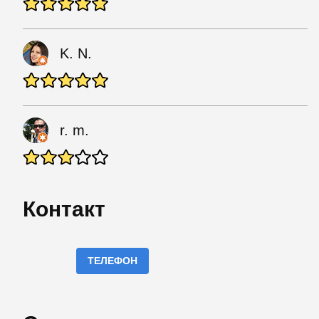
K. N.
r. m.
Контакт
ТЕЛЕФОН