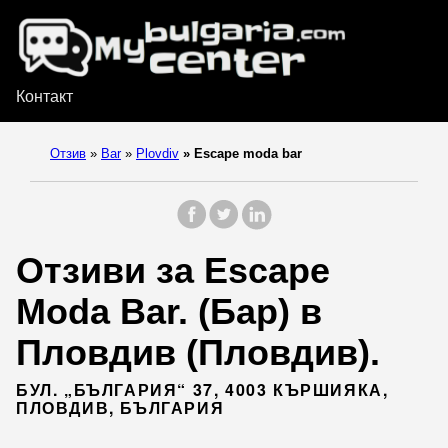
Контакт
Отзив
»
Bar
»
Plovdiv
»
Escape moda bar
Отзиви за Escape
Moda Bar. (Бар) в
Пловдив (Пловдив).
БУЛ. „БЪЛГАРИЯ“ 37, 4003 КЪРШИЯКА,
ПЛОВДИВ, БЪЛГАРИЯ