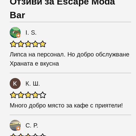
Отзиви за Escape Moda
Bar
I. S.
Липса на персонал. Но добро обслужване
Храната е вкусна
К. Ш.
Много добро място за кафе с приятели!
C. P.