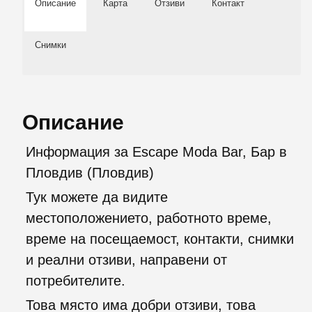
Описание
Карта
Отзиви
Контакт
Снимки
Описание
Информация за Escape Moda Bar, Бар в
Пловдив (Пловдив)
Тук можете да видите
местоположението, работното време,
време на посещаемост, контакти, снимки
и реални отзиви, направени от
потребителите.
Това място има добри отзиви, това