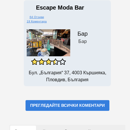
Escape Moda Bar
64 Отзиви
19 Коментара
Бар
Бар
Бул. „България“ 37, 4003 Кършияка,
Пловдив, България
ПРЕГЛЕДАЙТЕ ВСИЧКИ КОМЕНТАРИ