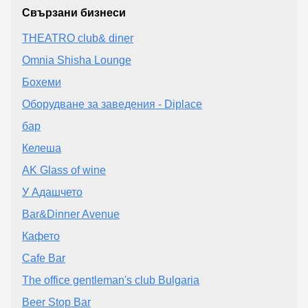
Свързани бизнеси
THEATRO club& diner
Omnia Shisha Lounge
Бохеми
Оборудване за заведения - Diplace
бар
Келеша
AK Glass of wine
У Адашчето
Bar&Dinner Avenue
Кафето
Cafe Bar
The office gentleman's club Bulgaria
Beer Stop Bar