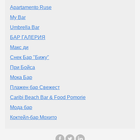
Apartamento Ruse
My Bar
Umbrella Bar
БАР ГАЛЕРИЯ
Макс ди
Снек Бар "Бижу"
При Бойса
Мока Бар
Плажен бар Свежест
Caribi Beach Bar & Food Pomorie
Мода бар
Коктейл-бар Мохито