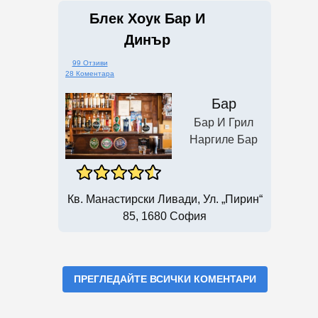
Блек Хоук Бар И
Динър
99 Отзиви
28 Коментара
Бар
Бар И Грил
Наргиле Бар
Кв. Манастирски Ливади, Ул. „Пирин“
85, 1680 София
ПРЕГЛЕДАЙТЕ ВСИЧКИ КОМЕНТАРИ