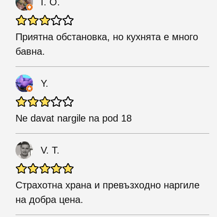
I. O.
Приятна обстановка, но кухнята е много
бавна.
Y.
Ne davat nargile na pod 18
V. T.
Страхотна храна и превъзходно наргиле
на добра цена.