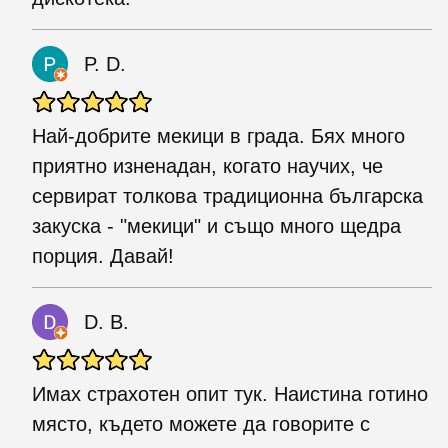
P. D.
Най-добрите мекици в града. Бях много
приятно изненадан, когато научих, че
сервират толкова традиционна българска
закуска - "мекици" и също много щедра
порция. Давай!
D. B.
Имах страхотен опит тук. Наистина готино
място, където можете да говорите с