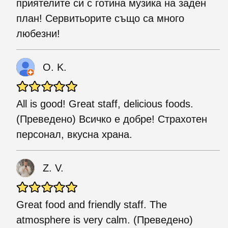
приятелите си с готина музика на заден
план! Сервитьорите също са много
любезни!
O. K.
All is good! Great staff, delicious foods.
(Преведено) Всичко е добре! Страхотен
персонал, вкусна храна.
Z. V.
Great food and friendly staff. The
atmosphere is very calm. (Преведено)