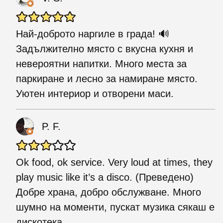
Най-доброто наргиле в града! 🔊
Задължително място с вкусна кухня и
невероятни напитки. Много места за
паркиране и лесно за намиране място.
Уютен интериор и отворени маси.
P. F.
Ok food, ok service. Very loud at times, they
play music like it’s a disco. (Преведено)
Добре храна, добро обслужване. Много
шумно на моменти, пускат музика сякаш е
дискотека.