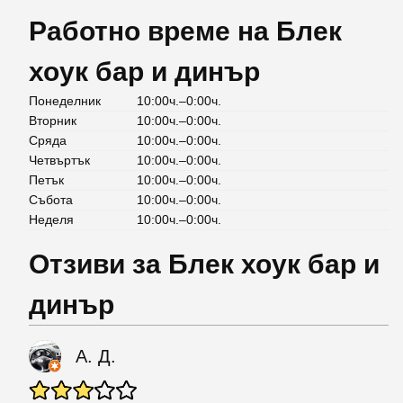
Работно време на Блек
хоук бар и динър
Понеделник
10:00ч.–0:00ч.
Вторник
10:00ч.–0:00ч.
Сряда
10:00ч.–0:00ч.
Четвъртък
10:00ч.–0:00ч.
Петък
10:00ч.–0:00ч.
Събота
10:00ч.–0:00ч.
Неделя
10:00ч.–0:00ч.
Отзиви за Блек хоук бар и
динър
А. Д.