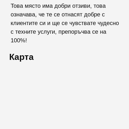
Това място има добри отзиви, това
означава, че те се отнасят добре с
клиентите си и ще се чувствате чудесно
с техните услуги, препоръчва се на
100%!
Карта