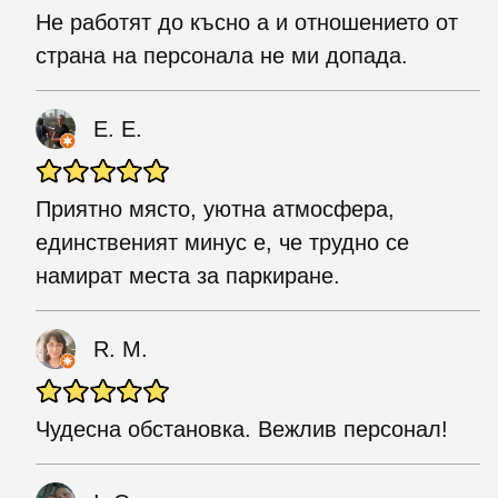
Не работят до късно а и отношението от
страна на персонала не ми допада.
Е. Е.
Приятно място, уютна атмосфера,
единственият минус е, че трудно се
намират места за паркиране.
R. M.
Чудесна обстановка. Вежлив персонал!