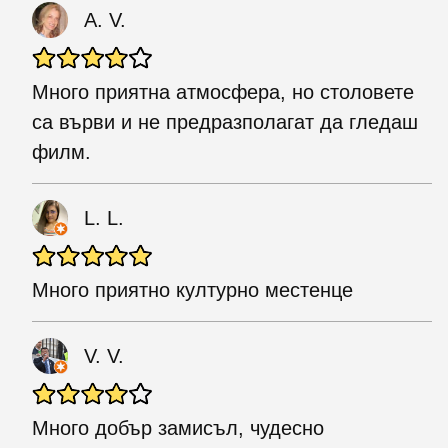
A. V.
Много приятна атмосфера, но столовете
са върви и не предразполагат да гледаш
филм.
L. L.
Много приятно културно местенце
V. V.
Много добър замисъл, чудесно