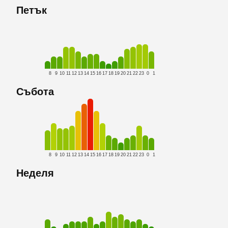
Петък
8
9
10
11
12
13
14
15
16
17
18
19
20
21
22
23
0
1
Събота
8
9
10
11
12
13
14
15
16
17
18
19
20
21
22
23
0
1
Неделя