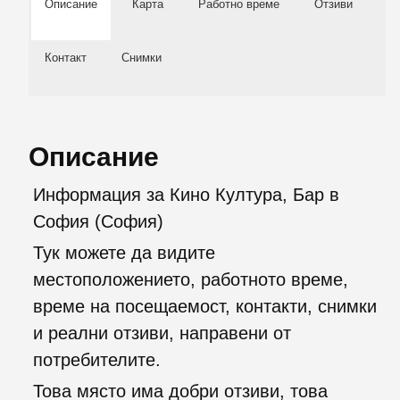
Описание
Карта
Работно време
Отзиви
Контакт
Снимки
Описание
Информация за Кино Култура, Бар в
София (София)
Тук можете да видите
местоположението, работното време,
време на посещаемост, контакти, снимки
и реални отзиви, направени от
потребителите.
Това място има добри отзиви, това