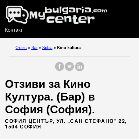
Контакт
Отзив
»
Bar
»
Sofiia
»
Kino kultura
Отзиви за Кино
Култура. (Бар) в
София (София).
СОФИЯ ЦЕНТЪР, УЛ. „САН СТЕФАНО“ 22,
1504 СОФИЯ