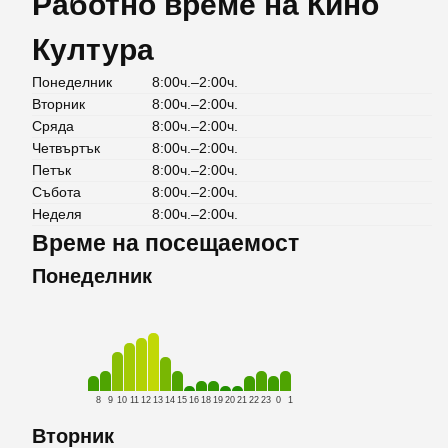
Работно време на Кино
Култура
Понеделник
8:00ч.–2:00ч.
Вторник
8:00ч.–2:00ч.
Сряда
8:00ч.–2:00ч.
Четвъртък
8:00ч.–2:00ч.
Петък
8:00ч.–2:00ч.
Събота
8:00ч.–2:00ч.
Неделя
8:00ч.–2:00ч.
Време на посещаемост
Понеделник
8
9
10
11
12
13
14
15
16
18
19
20
21
22
23
0
1
Вторник