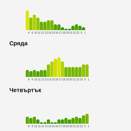
8
9
10
11
12
13
14
15
16
17
18
20
21
22
23
0
1
Сряда
8
9
10
11
12
13
14
15
16
17
18
19
20
21
22
23
0
1
Четвъртък
8
9
10
11
12
13
14
15
16
17
18
19
20
21
22
23
0
1