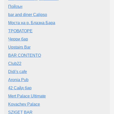
Пойзън
bar and diner Calipso
Моста на р. Блазна Бара
ТРОВАТОРЕ
Черри бар
Upstairs Bar
BAR CONTENTO
Club22
Didi's cafe
Aronia Pub
42 Сайд бар
Mert Palace Ultimate
Kovachev Palace
SZIGET BAR