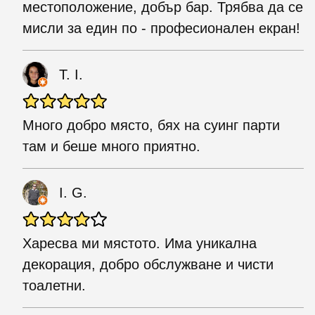
местоположение, добър бар. Трябва да се
мисли за един по - професионален екран!
T. I.
Много добро място, бях на суинг парти
там и беше много приятно.
I. G.
Харесва ми мястото. Има уникална
декорация, добро обслужване и чисти
тоалетни.