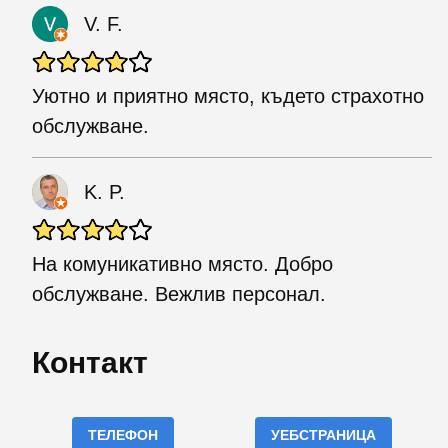
V. F.
Уютно и приятно място, където страхотно
обслужване.
K. P.
На комуникативно място. Добро
обслужване. Вежлив персонал.
Контакт
ТЕЛЕФОН
УЕБСТРАНИЦА