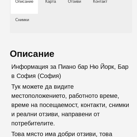
Описание
Карта
Отзиви
Контакт
Снимки
Описание
Информация за Пиано бар Ню Йорк, Бар
в София (София)
Тук можете да видите
местоположението, работното време,
време на посещаемост, контакти, снимки
и реални отзиви, направени от
потребителите.
Това място има добри отзиви, това