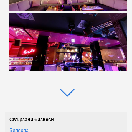
Свързани бизнеси
Билярда