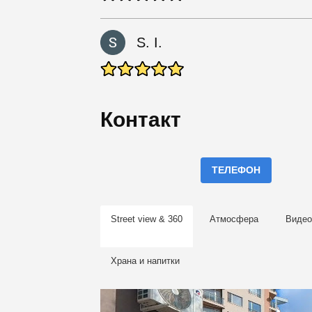
S. I.
Контакт
ТЕЛЕФОН
Street view & 360
Атмосфера
Видео
Храна и напитки