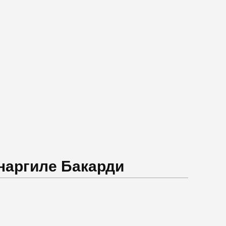
 наргиле Бакарди