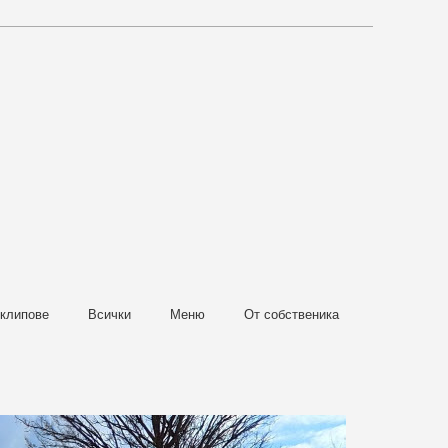
клипове
Всички
Меню
От собственика