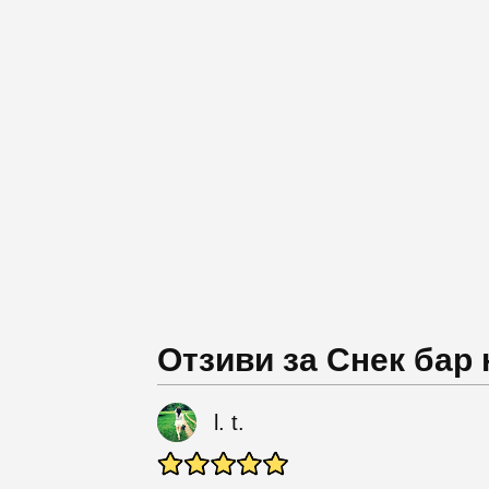
Отзиви за Снек бар
l. t.