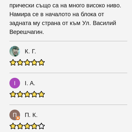
прически също са на много високо ниво.
Намира се в началото на блока от
задната му страна от към Ул. Василий
Верешчагин.
К. Г.
I. A.
П. К.