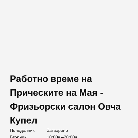
Работно време на
Прическите на Мая -
Фризьорски салон Овча
Купел
Понеделник
Затворено
Вторник
10:00ч.–20:00ч.