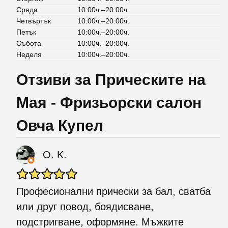
Сряда
10:00ч.–20:00ч.
Четвъртък
10:00ч.–20:00ч.
Петък
10:00ч.–20:00ч.
Събота
10:00ч.–20:00ч.
Неделя
10:00ч.–20:00ч.
Отзиви за Прическите на
Мая - Фризьорски салон
Овча Купел
O. K.
Професионални прически за бал, сватба
или друг повод, боядисване,
подстригване, оформяне. Мъжките