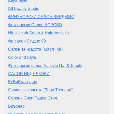
Eliya Style
ISI Beauty Studio
ФРИЗЬОРСКИ САЛОН ВЕРДЖИС
Фризьорски Салон БОРОВО
Nina's Hair Salon & Hairdresser's
Фр.салон Студио 99
Салон за красота "Марги МП"
Color and Style
Фризьорски салон-Valstyle Hair&Beauty
САЛОН НЕДЯЛКОВИ
ЕсВиЕм студио
Студио за красота "Тони Тренева"
Салони Сиси Гашов Стил.
Бръснар