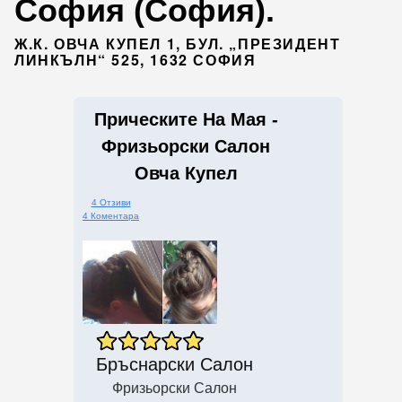
София (София).
Ж.К. ОВЧА КУПЕЛ 1, БУЛ. „ПРЕЗИДЕНТ
ЛИНКЪЛН“ 525, 1632 СОФИЯ
Прическите На Мая -
Фризьорски Салон
Овча Купел
4 Отзиви
4 Коментара
Бръснарски Салон
Фризьорски Салон