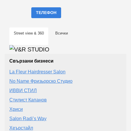
ТЕЛЕФОН
Street view & 360
Всички
Свързани бизнеси
La Fleur Hairdresser Salon
No Name Фризьорско Студио
ИВВИ СТИЛ
Стилист Капанов
Хриси
Salon Radi’s Way
Хеърстайл