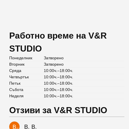
Работно време на V&R
STUDIO
Понеделник
Затворено
Вторник
Затворено
Сряда
10:00ч.–18:00ч.
Четвъртък
10:00ч.–18:00ч.
Петък
10:00ч.–18:00ч.
Събота
10:00ч.–18:00ч.
Неделя
10:00ч.–18:00ч.
Отзиви за V&R STUDIO
B. B.