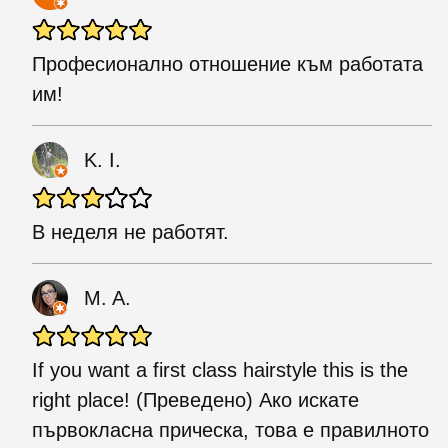
Професионално отношение към работата
им!
K. I.
В неделя не работят.
M. A.
If you want a first class hairstyle this is the
right place! (Преведено) Ако искате
първокласна прическа, това е правилното