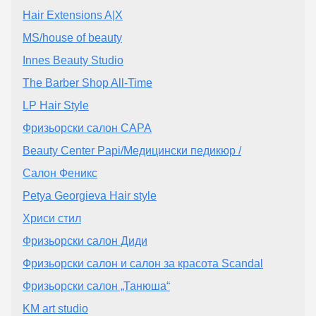
Hair Extensions A|X
MS/house of beauty
Innes Beauty Studio
The Barber Shop All-Time
LP Hair Style
Фризьорски салон САРА
Beauty Center Papi/Медицински педикюр /
Салон Феникс
Petya Georgieva Hair style
Хриси стил
Фризьорски салон Диди
Фризьорски салон и салон за красота Scandal
Фризьорски салон „Танюша“
KM art studio