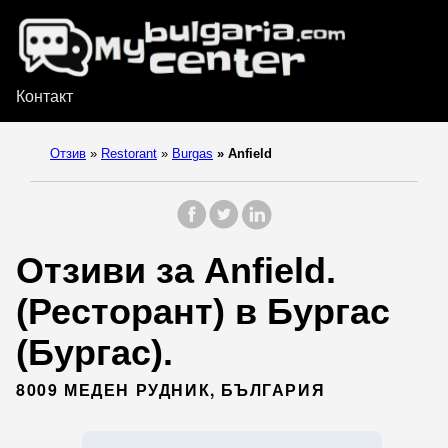
Контакт
Отзив
»
Restorant
»
Burgas
»
Anfield
Отзиви за Anfield.
(Ресторант) в Бургас
(Бургас).
8009 МЕДЕН РУДНИК, БЪЛГАРИЯ