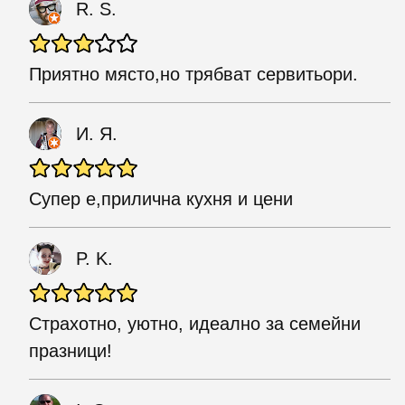
R. S.
Приятно място,но трябват сервитьори.
И. Я.
Супер е,прилична кухня и цени
P. K.
Страхотно, уютно, идеално за семейни
празници!