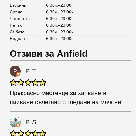
Вторник
6:30ч.–23:00ч.
Сряда
6:30ч.–23:00ч.
Четвъртък
6:30ч.–23:00ч.
Петък
6:30ч.–23:00ч.
Събота
6:30ч.–23:00ч.
Неделя
6:30ч.–23:00ч.
Отзиви за Anfield
P. T.
Прекрасно местенце за хапване и
пийване,съчетано с гледане на мачове!
P. S.