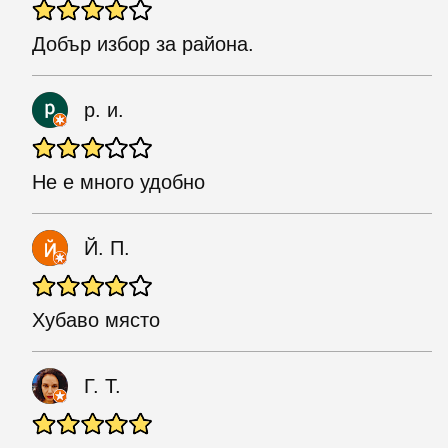
Добър избор за района.
р. и.
Не е много удобно
Й. П.
Хубаво място
Г. Т.