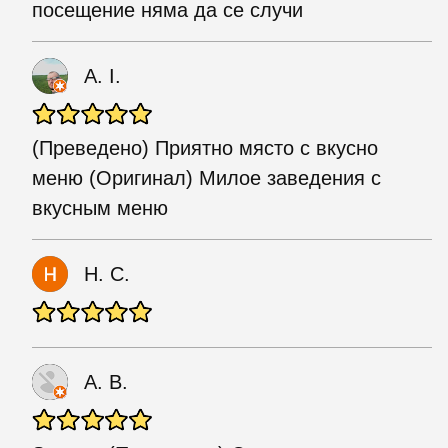
посещение няма да се случи
A. I.
(Преведено) Приятно място с вкусно
меню (Оригинал) Милое заведения с
вкусным меню
Н. С.
A. B.