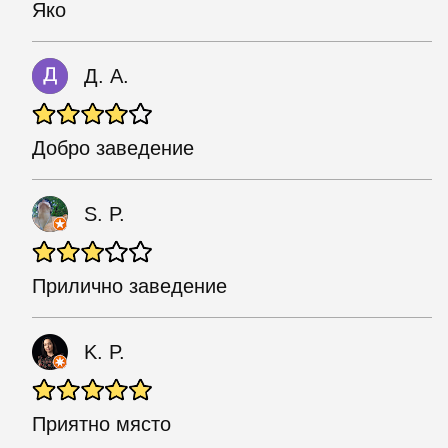
Яко
Д. А.
Добро заведение
S. P.
Прилично заведение
K. P.
Приятно място