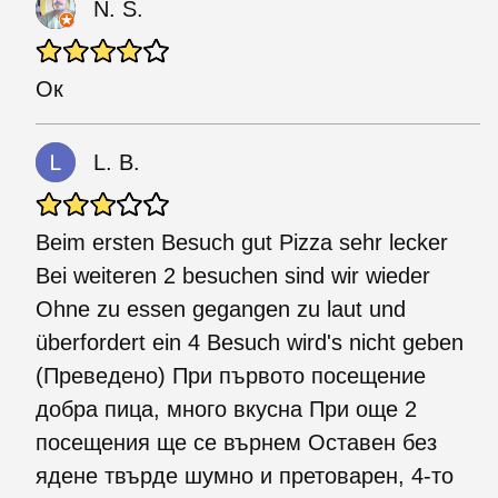
N. S.
Ок
L. B.
Beim ersten Besuch gut Pizza sehr lecker
Bei weiteren 2 besuchen sind wir wieder
Ohne zu essen gegangen zu laut und
überfordert ein 4 Besuch wird's nicht geben
(Преведено) При първото посещение
добра пица, много вкусна При още 2
посещения ще се върнем Оставен без
ядене твърде шумно и претоварен, 4-то