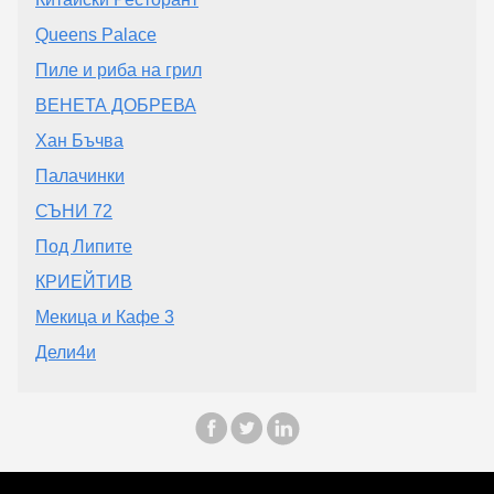
Queens Palace
Пиле и риба на грил
ВЕНЕТА ДОБРЕВА
Хан Бъчва
Палачинки
СЪНИ 72
Под Липите
КРИЕЙТИВ
Мекица и Кафе 3
Дели4и