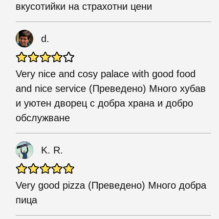
вкусотийки на страхотни цени
d.
Very nice and cosy palace with good food
and nice service (Преведено) Много хубав
и уютен дворец с добра храна и добро
обслужване
K. R.
Very good pizza (Преведено) Много добра
пица