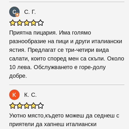
С. Г.
Приятна пицария. Има голямо
разнообразие на пици и други италиански
ястия. Предлагат се три-четири вида
салати, които според мен са скъпи. Около
10 лева. Обслужването е горе-долу
добре.
К. С.
Уютно място,където можеш да седнеш с
приятели да хапнеш италиански