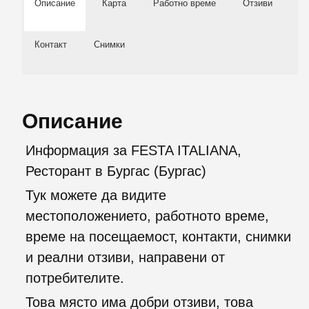
Описание
Карта
Работно време
Отзиви
Контакт
Снимки
Описание
Информация за FESTA ITALIANA,
Ресторант в Бургас (Бургас)
Тук можете да видите
местоположението, работното време,
време на посещаемост, контакти, снимки
и реални отзиви, направени от
потребителите.
Това място има добри отзиви, това