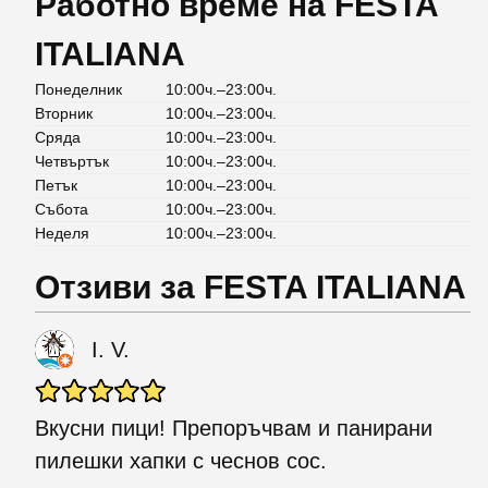
Работно време на FESTA
ITALIANA
Понеделник
10:00ч.–23:00ч.
Вторник
10:00ч.–23:00ч.
Сряда
10:00ч.–23:00ч.
Четвъртък
10:00ч.–23:00ч.
Петък
10:00ч.–23:00ч.
Събота
10:00ч.–23:00ч.
Неделя
10:00ч.–23:00ч.
Отзиви за FESTA ITALIANA
I. V.
Вкусни пици! Препоръчвам и панирани
пилешки хапки с чеснов сос.