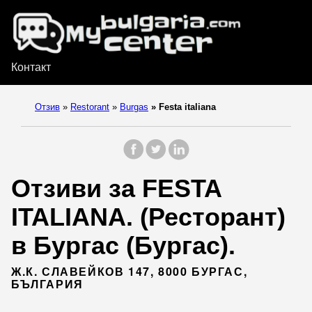
Контакт
Отзив
»
Restorant
»
Burgas
»
Festa italiana
Отзиви за FESTA
ITALIANA. (Ресторант)
в Бургас (Бургас).
Ж.К. СЛАВЕЙКОВ 147, 8000 БУРГАС,
БЪЛГАРИЯ