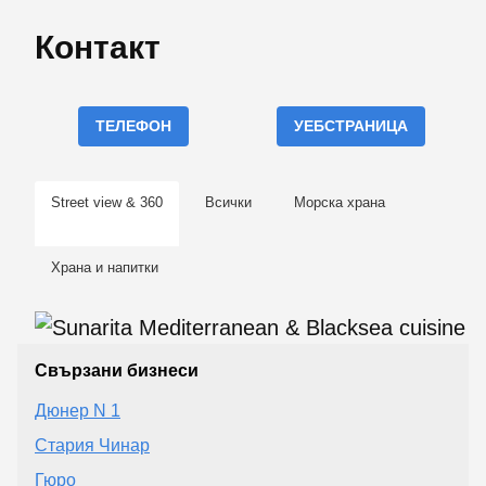
Контакт
ТЕЛЕФОН
УЕБСТРАНИЦА
Street view & 360
Всички
Морска храна
Храна и напитки
Свързани бизнеси
Дюнер N 1
Стария Чинар
Гюро