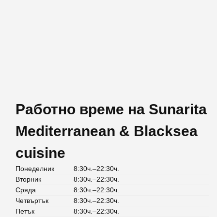
Работно време на Sunarita
Mediterranean & Blacksea
cuisine
Понеделник
8:30ч.–22:30ч.
Вторник
8:30ч.–22:30ч.
Сряда
8:30ч.–22:30ч.
Четвъртък
8:30ч.–22:30ч.
Петък
8:30ч.–22:30ч.