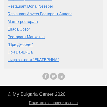
Restaurant Dona, Neseber
Restaurant Anvers Ресторант Анверс
Малък ресторант
Ellada Obzor
Ресторант Манхатън
"При Джордж"
При Бакшиша
къща за гости ''ЕКАТЕРИНА''
© My Bulgaria Center 2026
Политика за поверителност