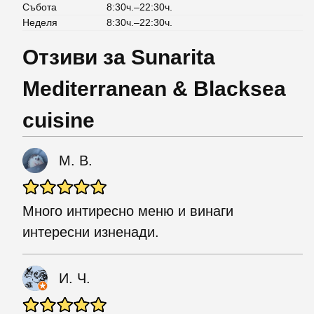
Събота
8:30ч.–22:30ч.
Неделя
8:30ч.–22:30ч.
Отзиви за Sunarita
Mediterranean & Blacksea
cuisine
M. B.
Много интиресно меню и винаги
интересни изненади.
И. Ч.