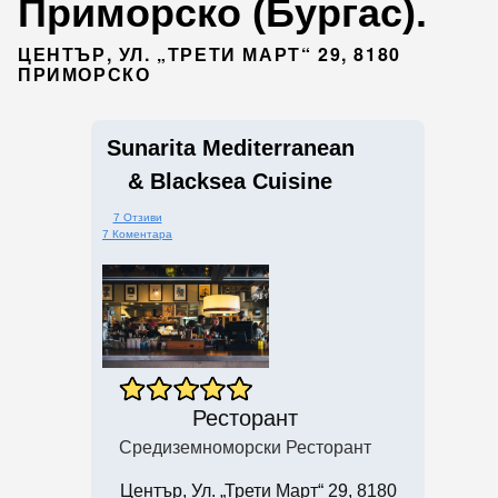
Приморско (Бургас).
ЦЕНТЪР, УЛ. „ТРЕТИ МАРТ“ 29, 8180
ПРИМОРСКО
Sunarita Mediterranean
& Blacksea Cuisine
7 Отзиви
7 Коментара
Ресторант
Средиземноморски Ресторант
Център, Ул. „Трети Март“ 29, 8180