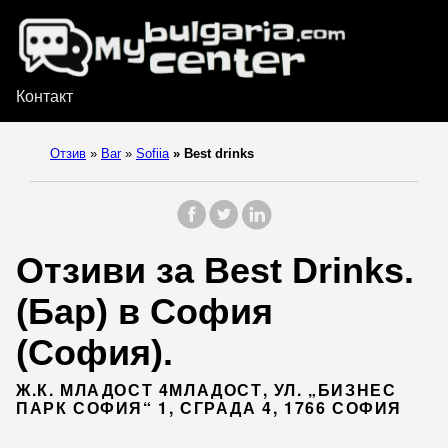
Контакт
Отзив
»
Bar
»
Sofiia
»
Best drinks
Отзиви за Best Drinks.
(Бар) в София
(София).
Ж.К. МЛАДОСТ 4МЛАДОСТ, УЛ. „БИЗНЕС
ПАРК СОФИЯ“ 1, СГРАДА 4, 1766 СОФИЯ