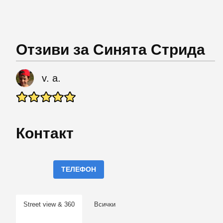
Отзиви за Синята Стрида
v. a.
Контакт
ТЕЛЕФОН
Street view & 360
Всички