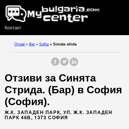
Контакт
Отзив
»
Bar
»
Sofiia
»
Siniata strida
Отзиви за Синята
Стрида. (Бар) в София
(София).
Ж.К. ЗАПАДЕН ПАРК, УЛ. Ж.К. ЗАПАДЕН
ПАРК 46В, 1373 СОФИЯ