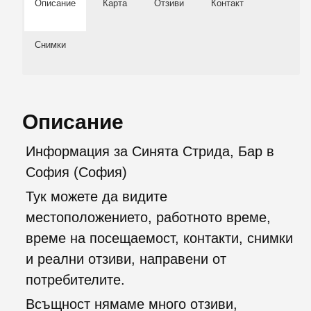
Описание
Карта
Отзиви
Контакт
Снимки
Описание
Информация за Синята Стрида, Бар в
София (София)
Тук можете да видите
местоположението, работното време,
време на посещаемост, контакти, снимки
и реални отзиви, направени от
потребителите.
Всъщност нямаме много отзиви,